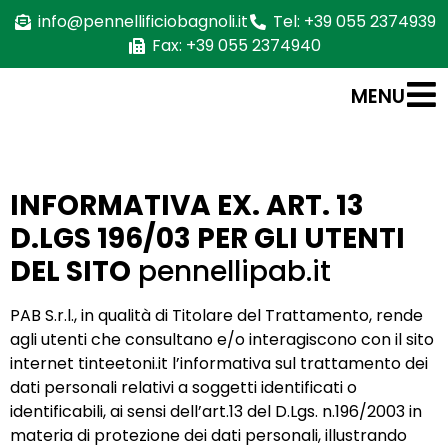
info@pennellificiobagnoli.it
Tel: +39 055 2374939
Fax: +39 055 2374940
MENU
INFORMATIVA EX. ART. 13
D.LGS 196/03 PER GLI UTENTI
DEL SITO
pennellipab.it
PAB S.r.l., in qualità di Titolare del Trattamento, rende
agli utenti che consultano e/o interagiscono con il sito
internet tinteetoni.it l’informativa sul trattamento dei
dati personali relativi a soggetti identificati o
identificabili, ai sensi dell’art.13 del D.Lgs. n.196/2003 in
materia di protezione dei dati personali, illustrando