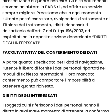
all’esecuzione di quanto richiesto. Gli altri dati raccolti
servono ad aiutare la PAB S.r.l., ad offrire un servizio
sempre migliore. Precisiamo che in ogni momento
l’Utente potrà esercitare, rivolgendosi direttamente al
Titolare del trattamento, i diritti riconosciuti
dall’articolo dell’art. 7 del D. Lgs. 196/2003, ed
esplicitati nella apposita sezione denominata “DIRITTI
DEGLI INTERESSATI”.
FACOLTATIVITA’ DEL CONFERIMENTO DEI DATI
A parte quanto specificato per i dati di navigazione,
l’utente è libero di fornire i dati personali riportati nei
moduli di richiesta informazioni. Il loro mancato
conferimento può comportare l’impossibilità di
ottenere quanto richiesto.
DIRITTI DEGLI INTERESSATI
I soggetti cui si riferiscono i dati personali hanno il
diritto in qualunque momento di ottenere la conferma