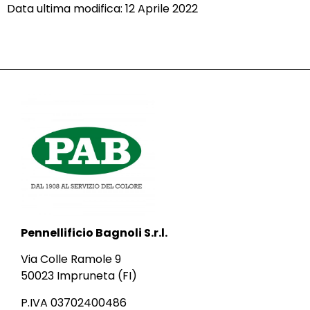
Data ultima modifica: 12 Aprile 2022
Pennellificio Bagnoli S.r.l.
Via Colle Ramole 9
50023 Impruneta (FI)
P.IVA 03702400486