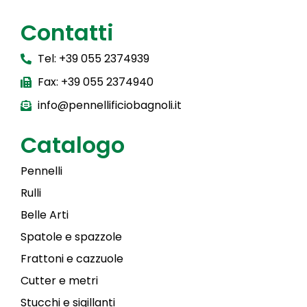
Contatti
Tel: +39 055 2374939
Fax: +39 055 2374940
info@pennellificiobagnoli.it
Catalogo
Pennelli
Rulli
Belle Arti
Spatole e spazzole
Frattoni e cazzuole
Cutter e metri
Stucchi e sigillanti