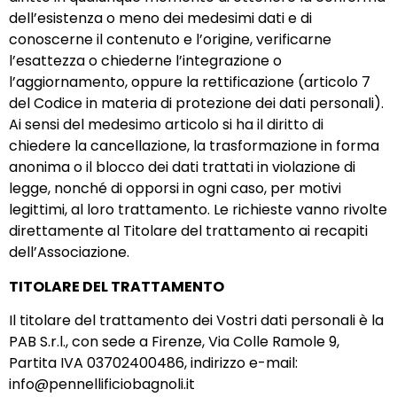
dell’esistenza o meno dei medesimi dati e di
conoscerne il contenuto e l’origine, verificarne
l’esattezza o chiederne l’integrazione o
l’aggiornamento, oppure la rettificazione (articolo 7
del Codice in materia di protezione dei dati personali).
Ai sensi del medesimo articolo si ha il diritto di
chiedere la cancellazione, la trasformazione in forma
anonima o il blocco dei dati trattati in violazione di
legge, nonché di opporsi in ogni caso, per motivi
legittimi, al loro trattamento. Le richieste vanno rivolte
direttamente al Titolare del trattamento ai recapiti
dell’Associazione.
TITOLARE DEL TRATTAMENTO
Il titolare del trattamento dei Vostri dati personali è la
PAB S.r.l., con sede a Firenze, Via Colle Ramole 9,
Partita IVA 03702400486, indirizzo e-mail:
info@pennellificiobagnoli.it