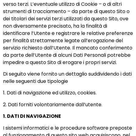
verso terzi. L’eventuale utilizzo di Cookie – o di altri
strumenti di tracciamento – da parte di questo Sito o
dei titolari dei servizi terzi utilizzati da questo Sito, ove
non diversamente precisato, ha la finalità di
identificare l’Utente e registrare le relative preferenze
per finalità strettamente legate all’erogazione del
servizio richiesto dall’Utente. Il mancato conferimento
da parte dell’Utente di alcuni Dati Personali potrebbe
impedire a questo Sito di erogare i propri servizi.
Di seguito viene fornito un dettaglio suddividendo i dati
nelle seguenti due tipologie
1. Dati di navigazione ed utilizzo, cookies.
2. Dati forniti volontariamente dall’utente.
1. DATI DI NAVIGAZIONE
I sistemi informatici e le procedure software preposte
al funzionamento di questo sito web acquisiscono, nel