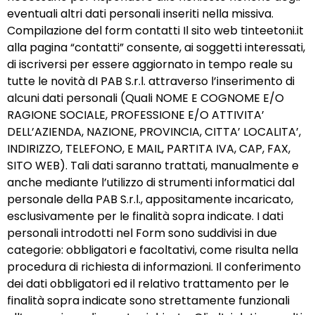
eventuali altri dati personali inseriti nella missiva.
Compilazione del form contatti Il sito web tinteetoni.it
alla pagina “contatti” consente, ai soggetti interessati,
di iscriversi per essere aggiornato in tempo reale su
tutte le novità dI PAB S.r.l. attraverso l’inserimento di
alcuni dati personali (Quali NOME E COGNOME E/O
RAGIONE SOCIALE, PROFESSIONE E/O ATTIVITA’
DELL’AZIENDA, NAZIONE, PROVINCIA, CITTA’ LOCALITA’,
INDIRIZZO, TELEFONO, E MAIL, PARTITA IVA, CAP, FAX,
SITO WEB). Tali dati saranno trattati, manualmente e
anche mediante l’utilizzo di strumenti informatici dal
personale della PAB S.r.l., appositamente incaricato,
esclusivamente per le finalità sopra indicate. I dati
personali introdotti nel Form sono suddivisi in due
categorie: obbligatori e facoltativi, come risulta nella
procedura di richiesta di informazioni. Il conferimento
dei dati obbligatori ed il relativo trattamento per le
finalità sopra indicate sono strettamente funzionali