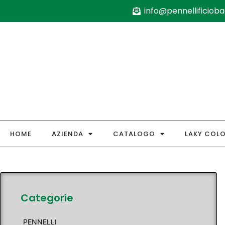
info@pennellificiobag
HOME
AZIENDA
CATALOGO
LAKY COL
Categorie
PENNELLI