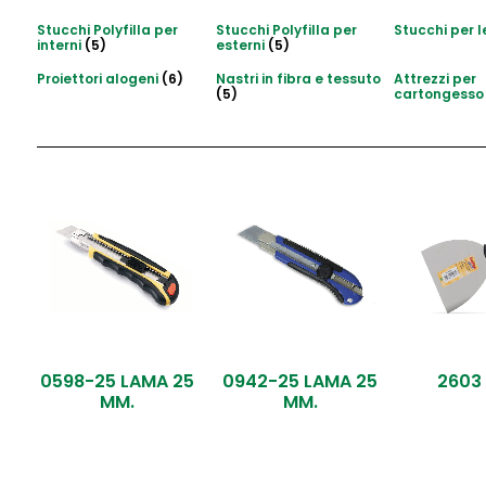
Stucchi Polyfilla per
Stucchi Polyfilla per
Stucchi per 
interni
(5)
esterni
(5)
Proiettori alogeni
(6)
Nastri in fibra e tessuto
Attrezzi per
(5)
cartongess
0598-25 LAMA 25
0942-25 LAMA 25
2603
MM.
MM.