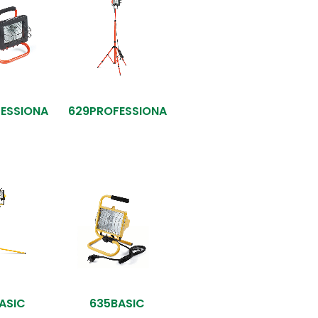
FESSIONA
629PROFESSIONA
ASIC
635BASIC