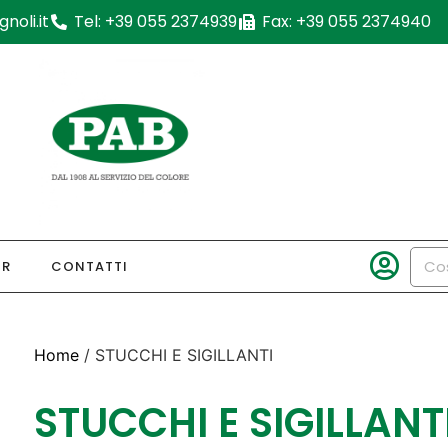
noli.it
Tel: +39 055 2374939
Fax: +39 055 2374940
OR
CONTATTI
Home
/ STUCCHI E SIGILLANTI
STUCCHI E SIGILLANT