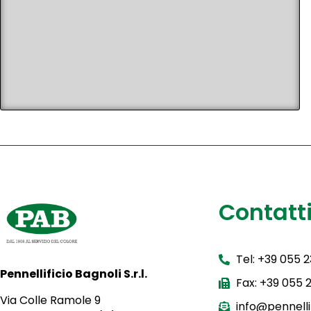
Contatt
Tel: +39 055 
Pennellificio Bagnoli S.r.l.
Fax: +39 055
Via Colle Ramole 9
info@pennellif