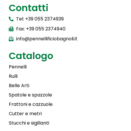
Contatti
Tel: +39 055 2374939
Fax: +39 055 2374940
info@pennellificiobagnoli.it
Catalogo
Pennelli
Rulli
Belle Arti
Spatole e spazzole
Frattoni e cazzuole
Cutter e metri
Stucchi e sigillanti