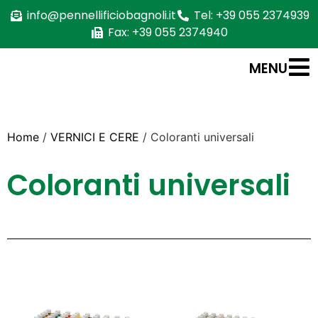
info@pennellificiobagnoli.it
Tel: +39 055 2374939
Fax: +39 055 2374940
MENU
Home
/
VERNICI E CERE
/ Coloranti universali
Coloranti universali