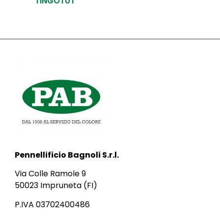
TINGOTUT
Pennellificio Bagnoli S.r.l.
Via Colle Ramole 9
50023 Impruneta (FI)
P.IVA 03702400486