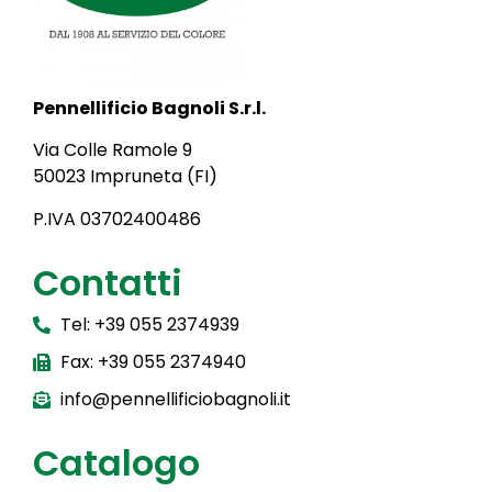
Pennellificio Bagnoli S.r.l.
Via Colle Ramole 9
50023 Impruneta (FI)
P.IVA 03702400486
Contatti
Tel: +39 055 2374939
Fax: +39 055 2374940
info@pennellificiobagnoli.it
Catalogo