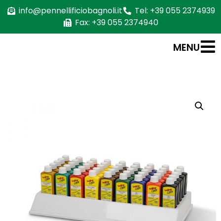
info@pennellificiobagnoli.it
Tel: +39 055 2374939
Fax: +39 055 2374940
MENU