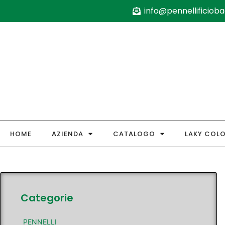
info@pennellificiobag
HOME
AZIENDA
CATALOGO
LAKY COL
Categorie
PENNELLI