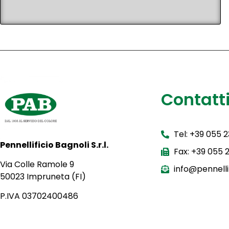
Contatt
Tel: +39 055 
Pennellificio Bagnoli S.r.l.
Fax: +39 055
Via Colle Ramole 9
info@pennellif
50023 Impruneta (FI)
P.IVA 03702400486