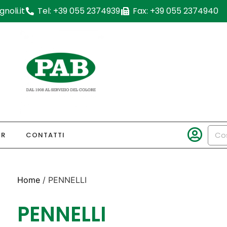
noli.it
Tel: +39 055 2374939
Fax: +39 055 2374940
OR
CONTATTI
Home
/ PENNELLI
PENNELLI