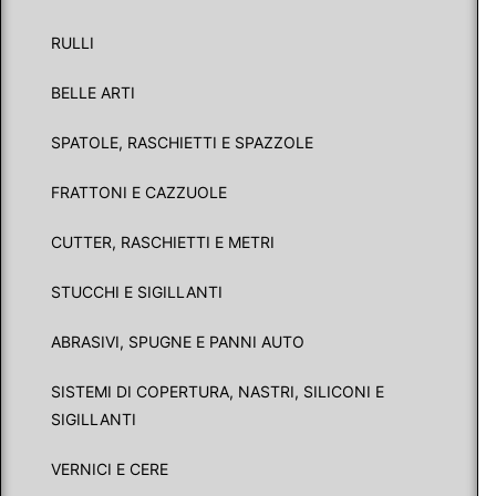
RULLI
BELLE ARTI
SPATOLE, RASCHIETTI E SPAZZOLE
FRATTONI E CAZZUOLE
CUTTER, RASCHIETTI E METRI
STUCCHI E SIGILLANTI
ABRASIVI, SPUGNE E PANNI AUTO
SISTEMI DI COPERTURA, NASTRI, SILICONI E
SIGILLANTI
VERNICI E CERE