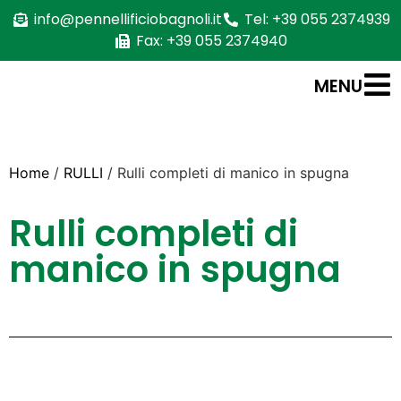
info@pennellificiobagnoli.it
Tel: +39 055 2374939
Fax: +39 055 2374940
MENU
Home
/
RULLI
/ Rulli completi di manico in spugna
Rulli completi di
manico in spugna