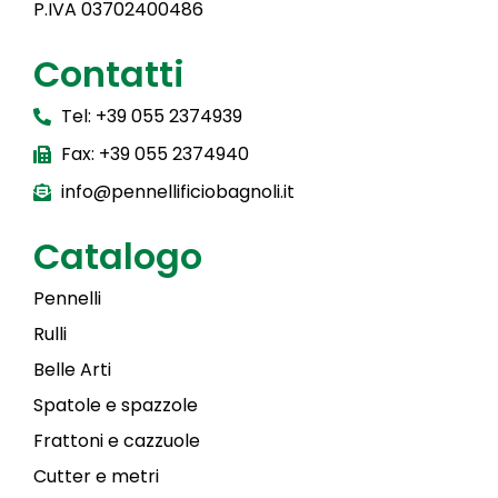
P.IVA 03702400486
Contatti
Tel: +39 055 2374939
Fax: +39 055 2374940
info@pennellificiobagnoli.it
Catalogo
Pennelli
Rulli
Belle Arti
Spatole e spazzole
Frattoni e cazzuole
Cutter e metri