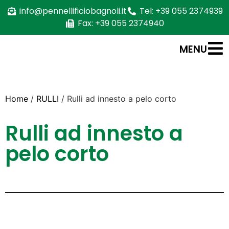
info@pennellificiobagnoli.it
Tel: +39 055 2374939
Fax: +39 055 2374940
MENU
Home
/
RULLI
/ Rulli ad innesto a pelo corto
Rulli ad innesto a
pelo corto