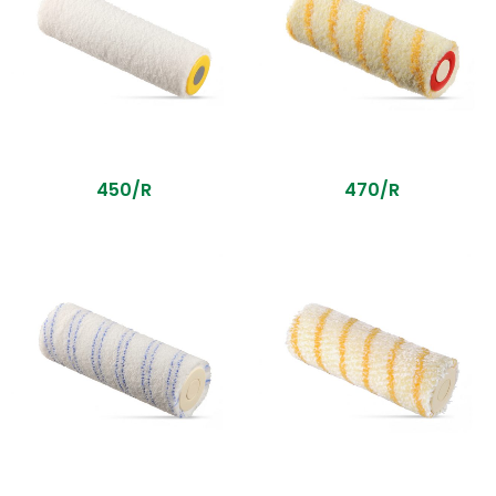
450/R
470/R