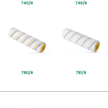
740/R
746/R
780/R
781/R