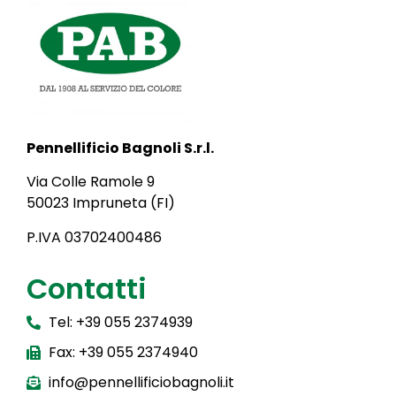
Pennellificio Bagnoli S.r.l.
Via Colle Ramole 9
50023 Impruneta (FI)
P.IVA 03702400486
Contatti
Tel: +39 055 2374939
Fax: +39 055 2374940
info@pennellificiobagnoli.it