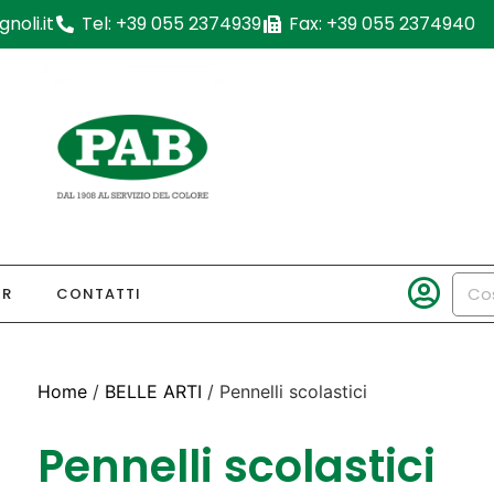
noli.it
Tel: +39 055 2374939
Fax: +39 055 2374940
OR
CONTATTI
Home
/
BELLE ARTI
/ Pennelli scolastici
Pennelli scolastici