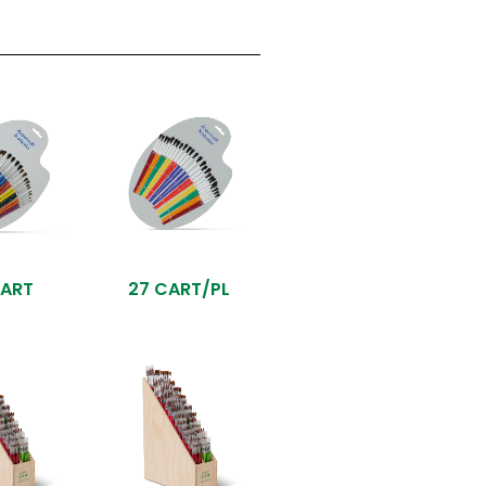
CART
27 CART/PL