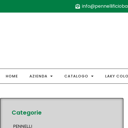
info@pennellificiobag
HOME
AZIENDA
CATALOGO
LAKY COL
Categorie
PENNELLI