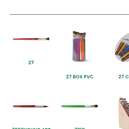
27
27 BOX PVC
27 