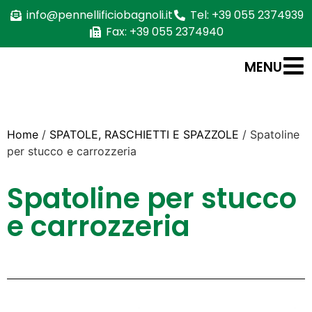
info@pennellificiobagnoli.it
Tel: +39 055 2374939
Fax: +39 055 2374940
MENU
Home
/
SPATOLE, RASCHIETTI E SPAZZOLE
/ Spatoline
per stucco e carrozzeria
Spatoline per stucco
e carrozzeria