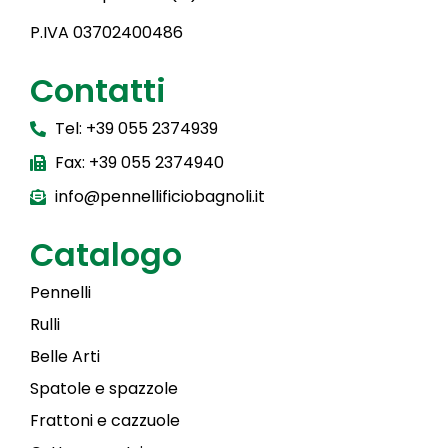
P.IVA 03702400486
Contatti
Tel: +39 055 2374939
Fax: +39 055 2374940
info@pennellificiobagnoli.it
Catalogo
Pennelli
Rulli
Belle Arti
Spatole e spazzole
Frattoni e cazzuole