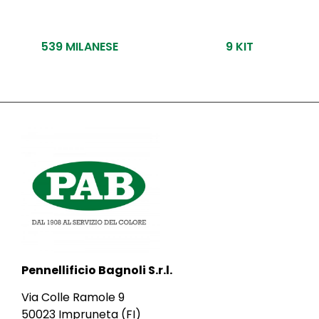
539 MILANESE
9 KIT
Pennellificio Bagnoli S.r.l.
Via Colle Ramole 9
50023 Impruneta (FI)