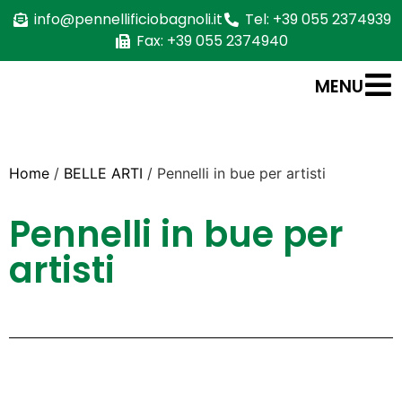
info@pennellificiobagnoli.it
Tel: +39 055 2374939
Fax: +39 055 2374940
MENU
Home
/
BELLE ARTI
/ Pennelli in bue per artisti
Pennelli in bue per
artisti