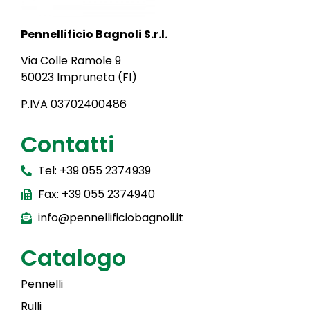
Pennellificio Bagnoli S.r.l.
Via Colle Ramole 9
50023 Impruneta (FI)
P.IVA 03702400486
Contatti
Tel: +39 055 2374939
Fax: +39 055 2374940
info@pennellificiobagnoli.it
Catalogo
Pennelli
Rulli