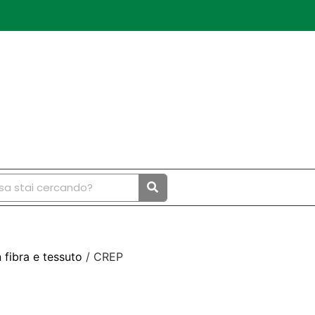
n fibra e tessuto
/ CREP