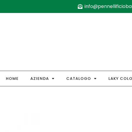
info@pennellificiobag
HOME
AZIENDA
CATALOGO
LAKY COL