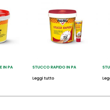
 IN PA
STUCCO RAPIDO IN PA
STU
Leggi tutto
Leg