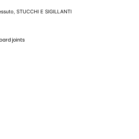
tessuto
,
STUCCHI E SIGILLANTI
oard joints