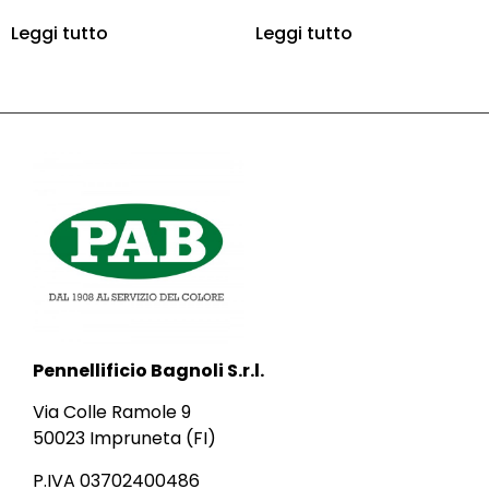
Leggi tutto
Leggi tutto
Pennellificio Bagnoli S.r.l.
Via Colle Ramole 9
50023 Impruneta (FI)
P.IVA 03702400486