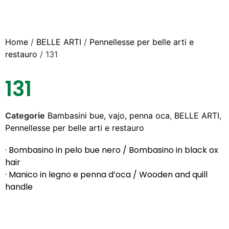
Home
/
BELLE ARTI
/
Pennellesse per belle arti e
restauro
/ 131
131
Categorie
Bambasini bue, vajo, penna oca
,
BELLE ARTI
,
Pennellesse per belle arti e restauro
· Bombasino in pelo bue nero / Bombasino in black ox
hair
· Manico in legno e penna d’oca / Wooden and quill
handle