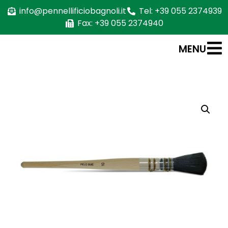
info@pennellificiobagnoli.it
Tel: +39 055 2374939
Fax: +39 055 2374940
MENU