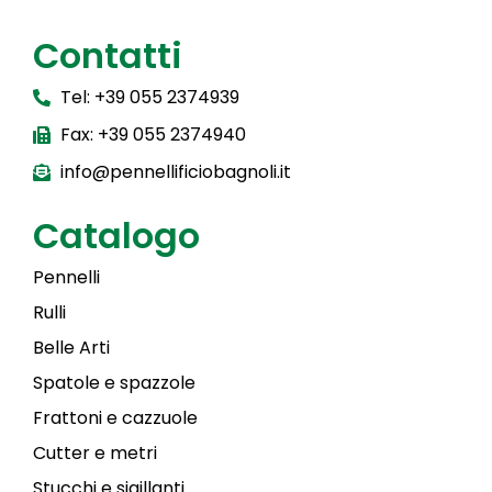
Contatti
Tel: +39 055 2374939
Fax: +39 055 2374940
info@pennellificiobagnoli.it
Catalogo
Pennelli
Rulli
Belle Arti
Spatole e spazzole
Frattoni e cazzuole
Cutter e metri
Stucchi e sigillanti