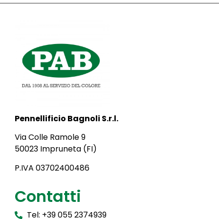
Pennellificio Bagnoli S.r.l.
Via Colle Ramole 9
50023 Impruneta (FI)
P.IVA 03702400486
Contatti
Tel: +39 055 2374939