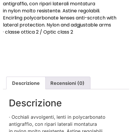
antigraffio, con ripari laterali montatura
in nylon molto resistente. Astine regolabili.
Encirling polycarbonate lenses anti-scratch with
lateral protection. Nylon and adgjustable arms
· classe ottica 2 / Optic class 2
Descrizione
Recensioni (0)
Descrizione
· Occhiali avvolgenti, lenti in polycarbonato
antigraffio, con ripari laterali montatura
in nylon molto resistente. Astine regolabili.