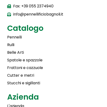
Fax: +39 055 2374940
info@pennellificiobagnoli.it
Catalogo
Pennelli
Rulli
Belle Arti
Spatole e spazzole
Frattoni e cazzuole
Cutter e metri
Stucchi e sigillanti
Azienda
L'azienda