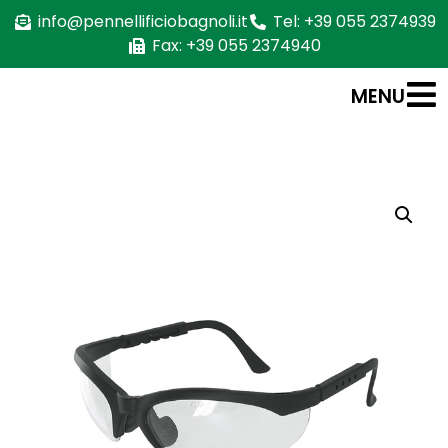
info@pennellificiobagnoli.it
Tel: +39 055 2374939
Fax: +39 055 2374940
MENU