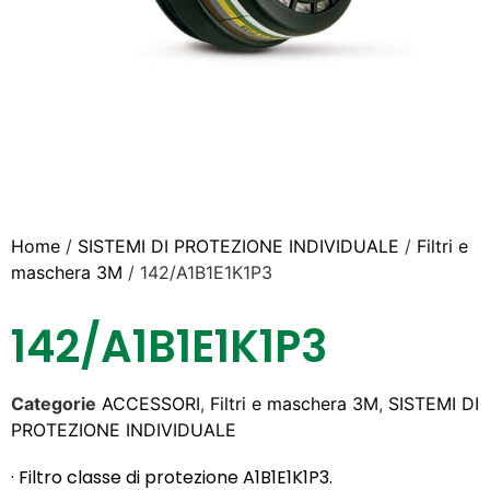
Home
/
SISTEMI DI PROTEZIONE INDIVIDUALE
/
Filtri e
maschera 3M
/ 142/A1B1E1K1P3
142/A1B1E1K1P3
Categorie
ACCESSORI
,
Filtri e maschera 3M
,
SISTEMI DI
PROTEZIONE INDIVIDUALE
· Filtro classe di protezione A1B1E1K1P3.