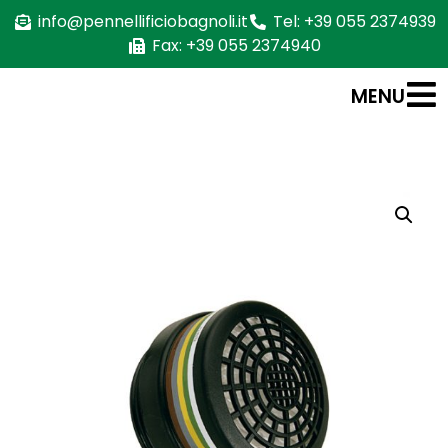
info@pennellificiobagnoli.it
Tel: +39 055 2374939
Fax: +39 055 2374940
MENU