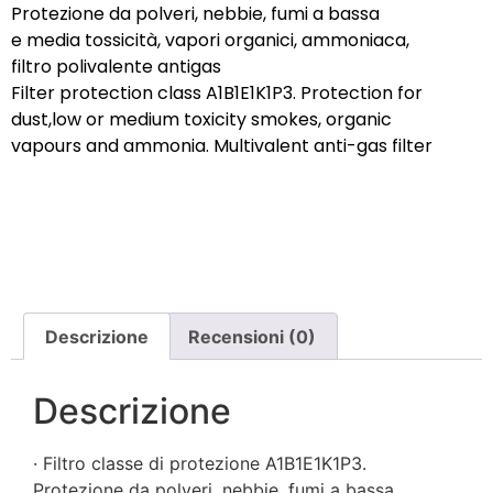
Protezione da polveri, nebbie, fumi a bassa
e media tossicità, vapori organici, ammoniaca,
filtro polivalente antigas
Filter protection class A1B1E1K1P3. Protection for
dust,low or medium toxicity smokes, organic
vapours and ammonia. Multivalent anti-gas filter
Descrizione
Recensioni (0)
Descrizione
· Filtro classe di protezione A1B1E1K1P3.
Protezione da polveri, nebbie, fumi a bassa