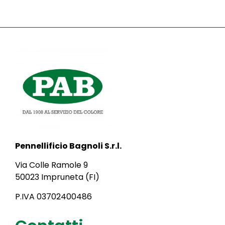
Pennellificio Bagnoli S.r.l.
Via Colle Ramole 9
50023 Impruneta (FI)
P.IVA 03702400486