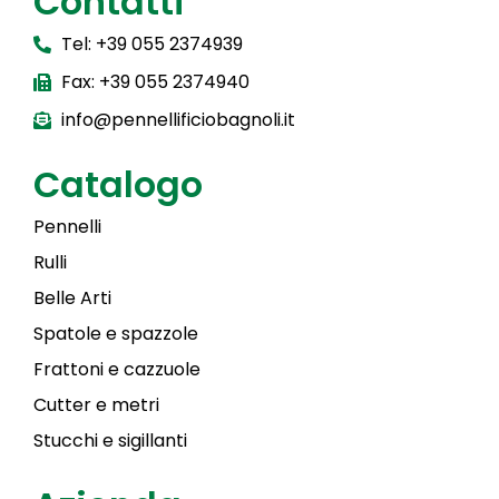
Contatti
Tel: +39 055 2374939
Fax: +39 055 2374940
info@pennellificiobagnoli.it
Catalogo
Pennelli
Rulli
Belle Arti
Spatole e spazzole
Frattoni e cazzuole
Cutter e metri
Stucchi e sigillanti