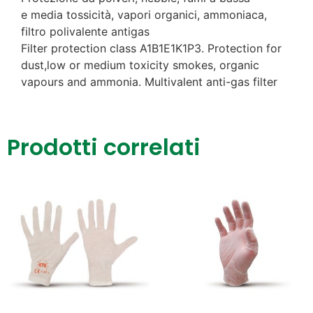
e media tossicità, vapori organici, ammoniaca,
filtro polivalente antigas
Filter protection class A1B1E1K1P3. Protection for
dust,low or medium toxicity smokes, organic
vapours and ammonia. Multivalent anti-gas filter
Prodotti correlati