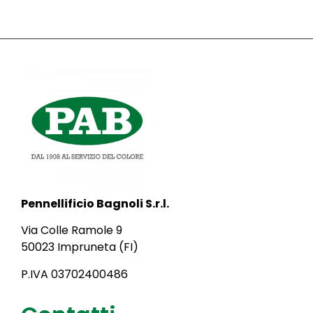
Pennellificio Bagnoli S.r.l.
Via Colle Ramole 9
50023 Impruneta (FI)
P.IVA 03702400486