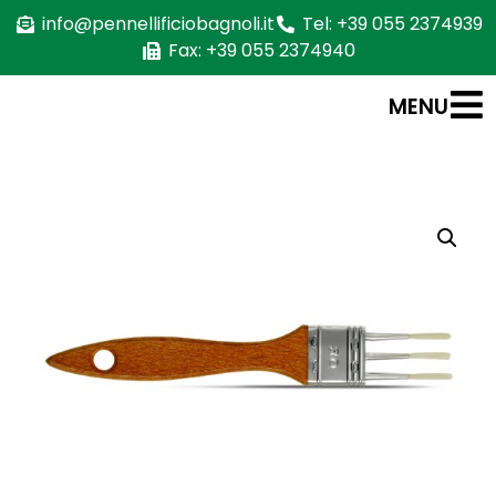
info@pennellificiobagnoli.it
Tel: +39 055 2374939
Fax: +39 055 2374940
MENU