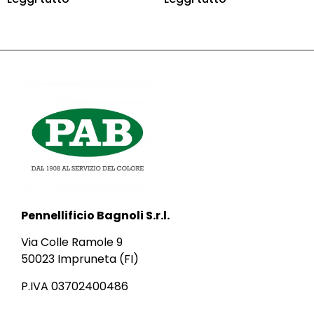
Pennellificio Bagnoli S.r.l.
Via Colle Ramole 9
50023 Impruneta (FI)
P.IVA 03702400486