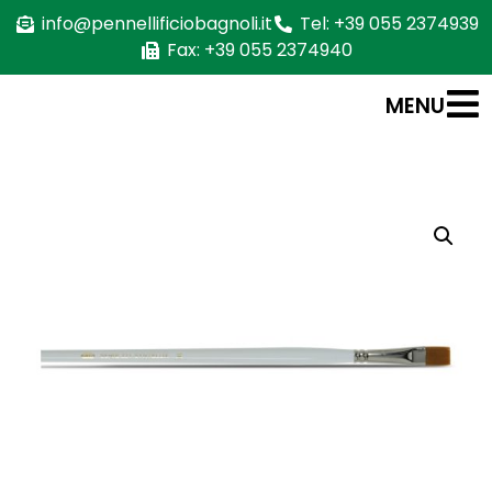
info@pennellificiobagnoli.it
Tel: +39 055 2374939
Fax: +39 055 2374940
MENU