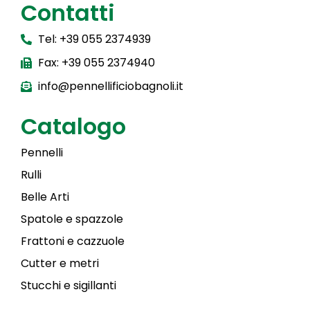
Contatti
Tel: +39 055 2374939
Fax: +39 055 2374940
info@pennellificiobagnoli.it
Catalogo
Pennelli
Rulli
Belle Arti
Spatole e spazzole
Frattoni e cazzuole
Cutter e metri
Stucchi e sigillanti