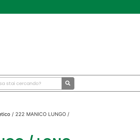
etico
/ 222 MANICO LUNGO /