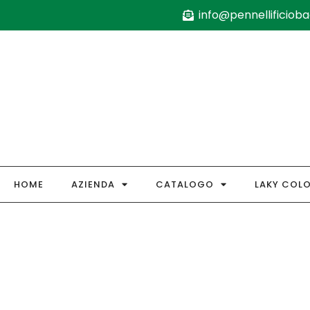
info@pennellificiobag
HOME
AZIENDA
CATALOGO
LAKY COL