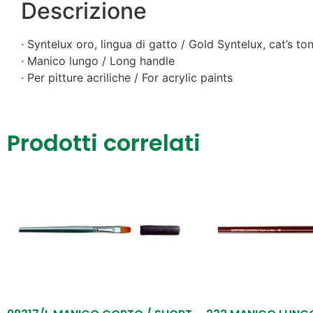
Descrizione
· Syntelux oro, lingua di gatto / Gold Syntelux, cat’s to
· Manico lungo / Long handle
· Per pitture acriliche / For acrylic paints
Prodotti correlati