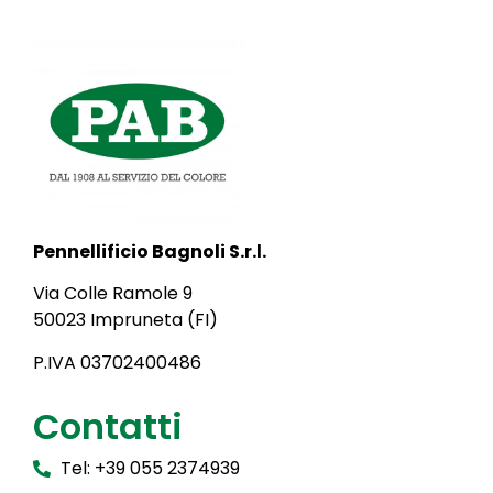
Pennellificio Bagnoli S.r.l.
Via Colle Ramole 9
50023 Impruneta (FI)
P.IVA 03702400486
Contatti
Tel: +39 055 2374939