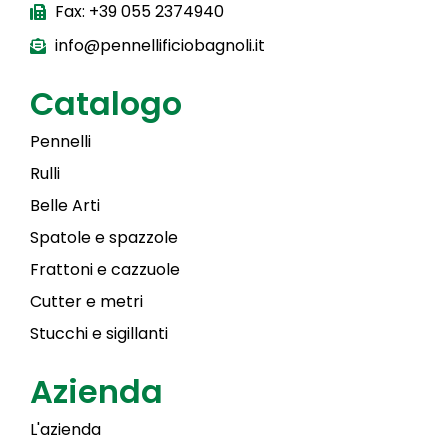
Fax: +39 055 2374940
info@pennellificiobagnoli.it
Catalogo
Pennelli
Rulli
Belle Arti
Spatole e spazzole
Frattoni e cazzuole
Cutter e metri
Stucchi e sigillanti
Azienda
L'azienda