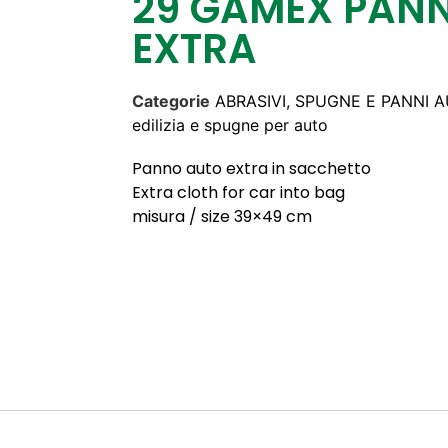
29 GAMEX PAN
EXTRA
Categorie
ABRASIVI, SPUGNE E PANNI 
edilizia e spugne per auto
Panno auto extra in sacchetto
Extra cloth for car into bag
misura / size 39×49 cm