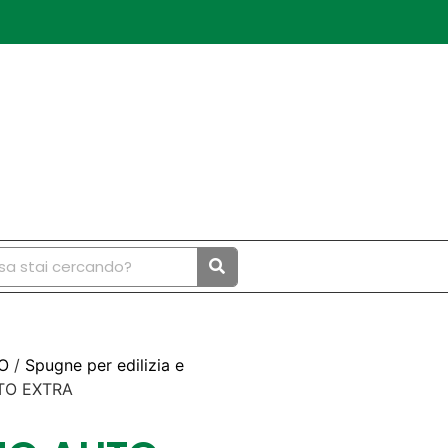
O
/
Spugne per edilizia e
TO EXTRA