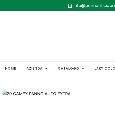
info@pennellificiobag
HOME
AZIENDA
CATALOGO
LAKY COL