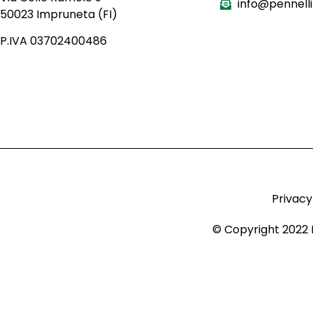
info@pennellif
50023 Impruneta (FI)
P.IVA 03702400486
Privacy
© Copyright 2022 Pen