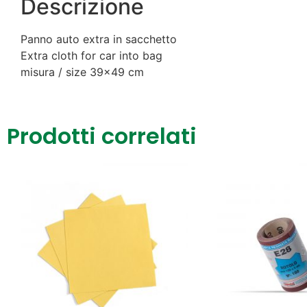
Descrizione
Panno auto extra in sacchetto
Extra cloth for car into bag
misura / size 39×49 cm
Prodotti correlati