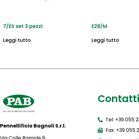
7/ES set 3 pezzi
E28/M
Leggi tutto
Leggi tutto
Contatt
Tel: +39 055 
Pennellificio Bagnoli S.r.l.
Fax: +39 055
Via Colle Ramole 9