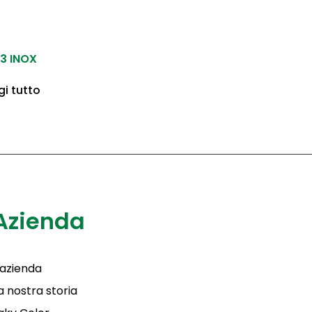
3 INOX
gi tutto
Azienda
'azienda
a nostra storia