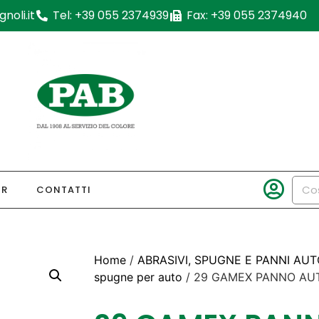
noli.it
Tel: +39 055 2374939
Fax: +39 055 2374940
OR
CONTATTI
Home
/
ABRASIVI, SPUGNE E PANNI AUT
spugne per auto
/ 29 GAMEX PANNO AU