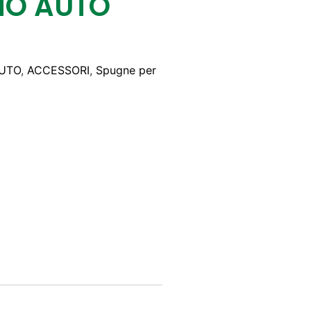
NO AUTO
AUTO
,
ACCESSORI
,
Spugne per