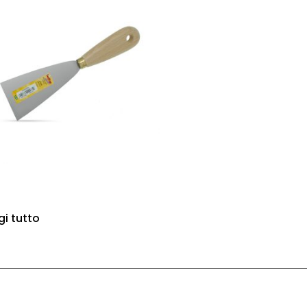
4
gi tutto