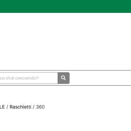
LE
/
Raschietti
/ 360