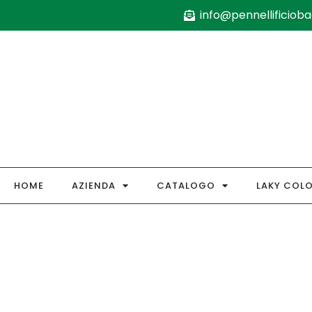
info@pennellificiobag
HOME
AZIENDA
CATALOGO
LAKY COL