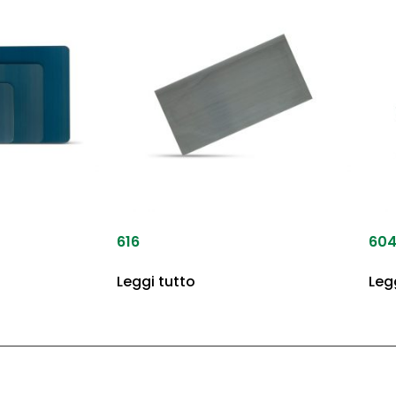
616
60
Leggi tutto
Leg