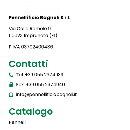
Pennellificio Bagnoli S.r.l.
Via Colle Ramole 9
50023 Impruneta (FI)
P.IVA 03702400486
Contatti
Tel: +39 055 2374939
Fax: +39 055 2374940
info@pennellificiobagnoli.it
Catalogo
Pennelli