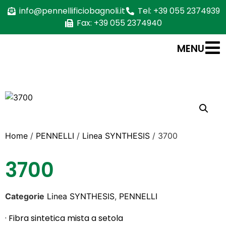
info@pennellificiobagnoli.it
Tel: +39 055 2374939
Fax: +39 055 2374940
MENU
Home
/
PENNELLI
/
Linea SYNTHESIS
/ 3700
3700
Categorie
Linea SYNTHESIS
,
PENNELLI
· Fibra sintetica mista a setola