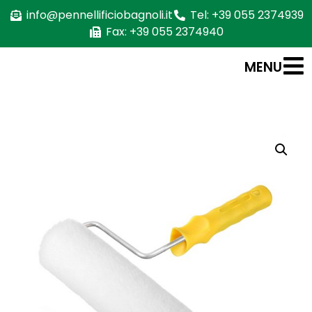
info@pennellificiobagnoli.it
Tel: +39 055 2374939
Fax: +39 055 2374940
MENU