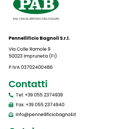
Pennellificio Bagnoli S.r.l.
Via Colle Ramole 9
50023 Impruneta (FI)
P.IVA 03702400486
Contatti
Tel: +39 055 2374939
Fax: +39 055 2374940
info@pennellificiobagnoli.it