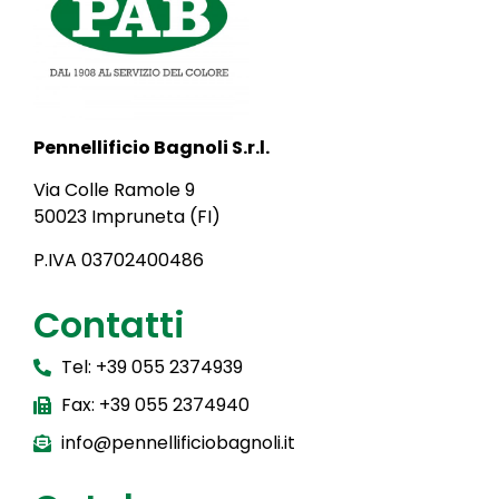
Pennellificio Bagnoli S.r.l.
Via Colle Ramole 9
50023 Impruneta (FI)
P.IVA 03702400486
Contatti
Tel: +39 055 2374939
Fax: +39 055 2374940
info@pennellificiobagnoli.it