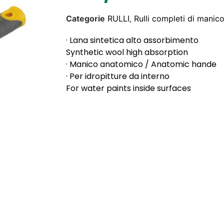
Categorie
RULLI
,
Rulli completi di manic
· Lana sintetica alto assorbimento
Synthetic wool high absorption
· Manico anatomico / Anatomic hande
· Per idropitture da interno
For water paints inside surfaces