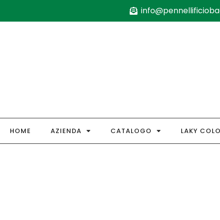
info@pennellificiobag
HOME
AZIENDA
CATALOGO
LAKY COL