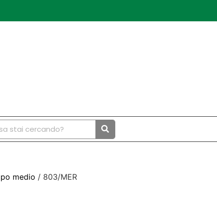
tipo medio
/ 803/MER