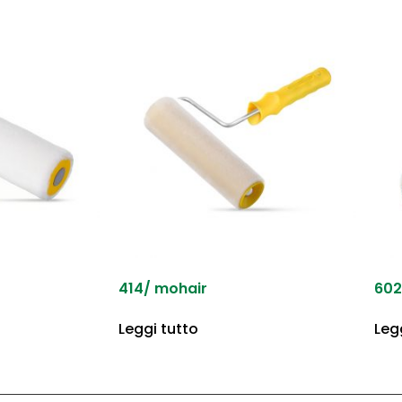
414/ mohair
602
Leggi tutto
Leg