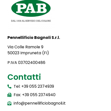
Pennellificio Bagnoli S.r.l.
Via Colle Ramole 9
50023 Impruneta (FI)
P.IVA 03702400486
Contatti
Tel: +39 055 2374939
Fax: +39 055 2374940
info@pennellificiobagnoli.it