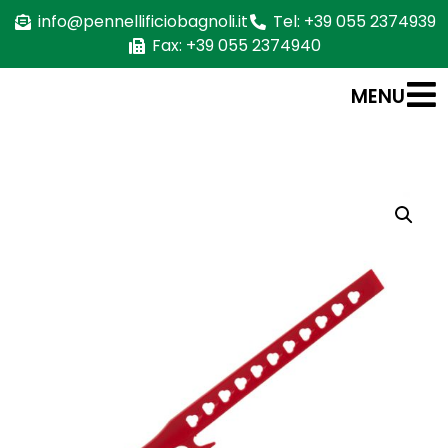
info@pennellificiobagnoli.it
Tel: +39 055 2374939
Fax: +39 055 2374940
MENU