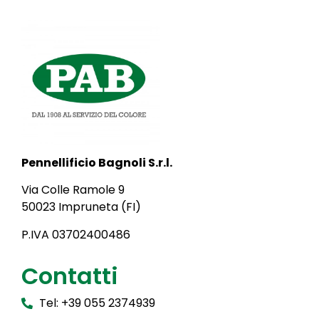
Pennellificio Bagnoli S.r.l.
Via Colle Ramole 9
50023 Impruneta (FI)
P.IVA 03702400486
Contatti
Tel: +39 055 2374939