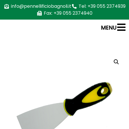
info@pennellificiobagnoli.it
Tel: +39 055 2374939
Fax: +39 055 2374940
MENU