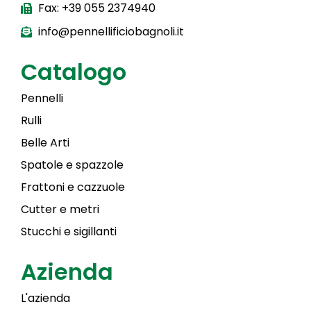
Fax: +39 055 2374940
info@pennellificiobagnoli.it
Catalogo
Pennelli
Rulli
Belle Arti
Spatole e spazzole
Frattoni e cazzuole
Cutter e metri
Stucchi e sigillanti
Azienda
L'azienda