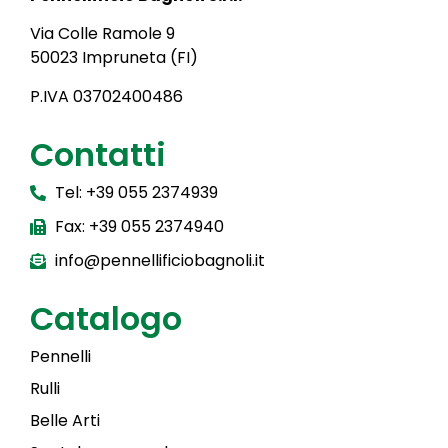
Via Colle Ramole 9
50023 Impruneta (FI)
P.IVA 03702400486
Contatti
Tel: +39 055 2374939
Fax: +39 055 2374940
info@pennellificiobagnoli.it
Catalogo
Pennelli
Rulli
Belle Arti