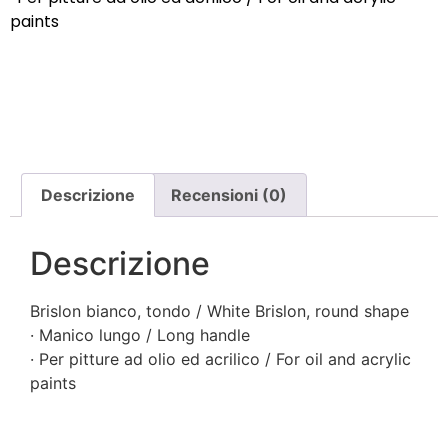
paints
Descrizione
Recensioni (0)
Descrizione
Brislon bianco, tondo / White Brislon, round shape
· Manico lungo / Long handle
· Per pitture ad olio ed acrilico / For oil and acrylic
paints