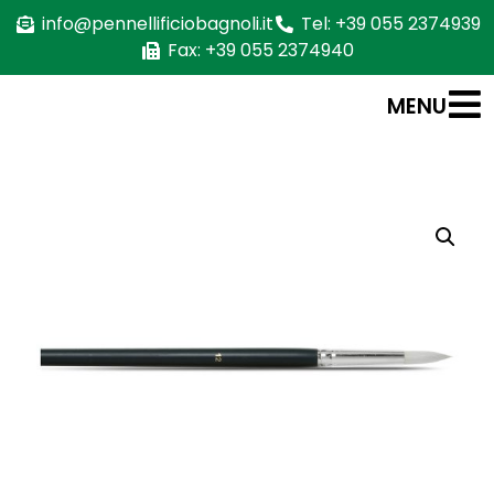
info@pennellificiobagnoli.it
Tel: +39 055 2374939
Fax: +39 055 2374940
MENU