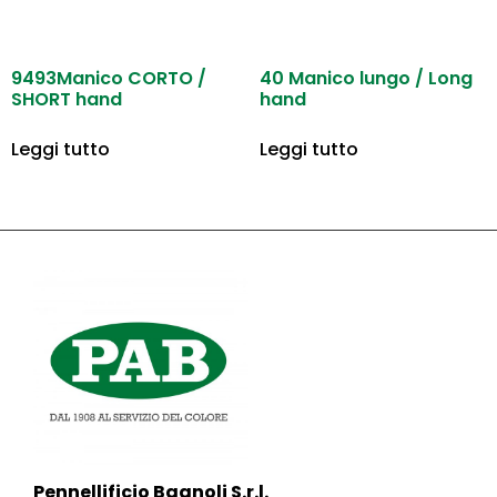
9493Manico CORTO /
40 Manico lungo / Long
SHORT hand
hand
Leggi tutto
Leggi tutto
Pennellificio Bagnoli S.r.l.