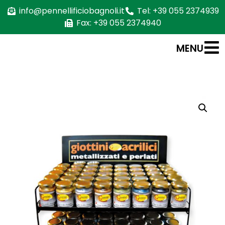
info@pennellificiobagnoli.it
Tel: +39 055 2374939
Fax: +39 055 2374940
MENU