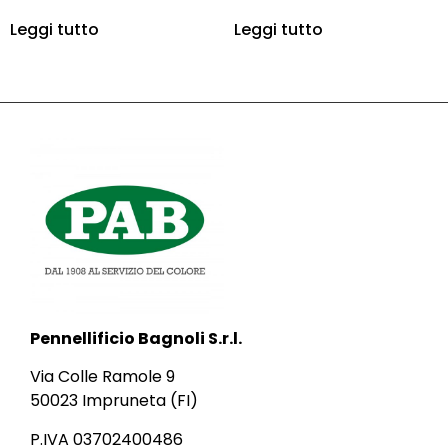
Leggi tutto
Leggi tutto
Pennellificio Bagnoli S.r.l.
Via Colle Ramole 9
50023 Impruneta (FI)
P.IVA 03702400486