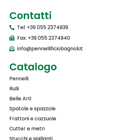
Contatti
Tel: +39 055 2374939
Fax: +39 055 2374940
info@pennellificiobagnoli.it
Catalogo
Pennelli
Rulli
Belle Arti
Spatole e spazzole
Frattoni e cazzuole
Cutter e metri
Stucchi e sigillanti