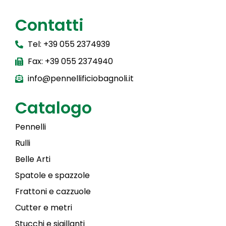
Contatti
Tel: +39 055 2374939
Fax: +39 055 2374940
info@pennellificiobagnoli.it
Catalogo
Pennelli
Rulli
Belle Arti
Spatole e spazzole
Frattoni e cazzuole
Cutter e metri
Stucchi e sigillanti