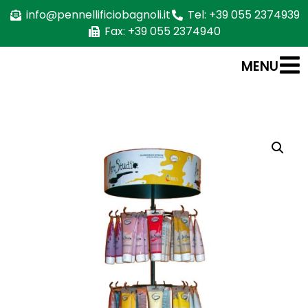
info@pennellificiobagnoli.it
Tel: +39 055 2374939
Fax: +39 055 2374940
MENU