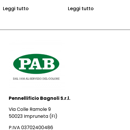
Leggi tutto
Leggi tutto
Pennellificio Bagnoli S.r.l.
Via Colle Ramole 9
50023 Impruneta (FI)
P.IVA 03702400486