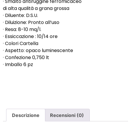
· Smalto antiruggine ferromicaceo
di alta qualità a grana grossa
· Diluente: D.S.U.
· Diluizione: Pronto all’uso
· Resa: 8-10 mq/l.
· Essiccazione : 10/14 ore
· Colori Cartella
· Aspetto: opaco luminescente
· Confezione 0,750 lt
· Imballo 6 pz
Descrizione
Recensioni (0)