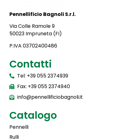
Pennellificio Bagnoli S.r.l.
Via Colle Ramole 9
50023 Impruneta (FI)
P.IVA 03702400486
Contatti
Tel: +39 055 2374939
Fax: +39 055 2374940
info@pennellificiobagnoli.it
Catalogo
Pennelli
Rulli