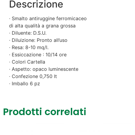
Descrizione
· Smalto antiruggine ferromicaceo
di alta qualità a grana grossa
· Diluente: D.S.U.
· Diluizione: Pronto all’uso
· Resa: 8-10 mq/l.
· Essiccazione : 10/14 ore
· Colori Cartella
· Aspetto: opaco luminescente
· Confezione 0,750 lt
· Imballo 6 pz
Prodotti correlati