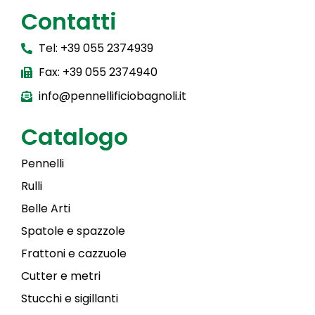
Contatti
Tel: +39 055 2374939
Fax: +39 055 2374940
info@pennellificiobagnoli.it
Catalogo
Pennelli
Rulli
Belle Arti
Spatole e spazzole
Frattoni e cazzuole
Cutter e metri
Stucchi e sigillanti