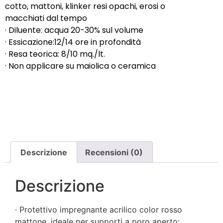
cotto, mattoni, klinker resi opachi, erosi o
macchiati dal tempo
· Diluente: acqua 20-30% sul volume
· Essicazione:12/14 ore in profondità
· Resa teorica: 8/10 mq./lt.
· Non applicare su maiolica o ceramica
Descrizione
Recensioni (0)
Descrizione
· Protettivo impregnante acrilico color rosso
mattone, ideale per supporti a poro aperto: