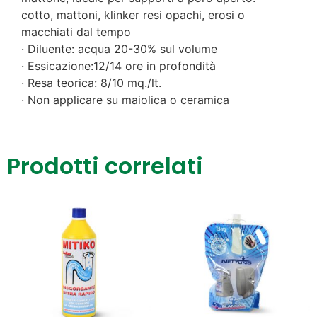
cotto, mattoni, klinker resi opachi, erosi o
macchiati dal tempo
· Diluente: acqua 20-30% sul volume
· Essicazione:12/14 ore in profondità
· Resa teorica: 8/10 mq./lt.
· Non applicare su maiolica o ceramica
Prodotti correlati