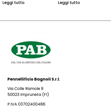
Leggi tutto
Leggi tutto
Pennellificio Bagnoli S.r.l.
Via Colle Ramole 9
50023 Impruneta (FI)
P.IVA 03702400486