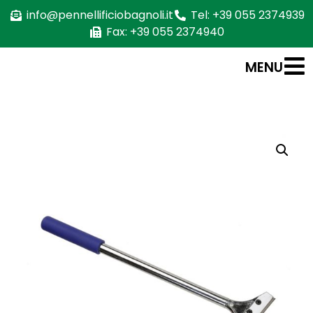
info@pennellificiobagnoli.it
Tel: +39 055 2374939
Fax: +39 055 2374940
MENU