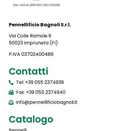
Pennellificio Bagnoli S.r.l.
Via Colle Ramole 9
50023 Impruneta (FI)
P.IVA 03702400486
Contatti
Tel: +39 055 2374939
Fax: +39 055 2374940
info@pennellificiobagnoli.it
Catalogo
Pennelli