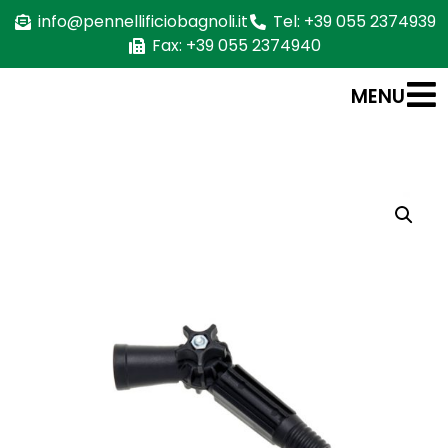
info@pennellificiobagnoli.it
Tel: +39 055 2374939
Fax: +39 055 2374940
MENU