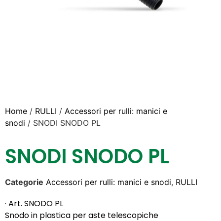
Home
/
RULLI
/
Accessori per rulli: manici e
snodi
/ SNODI SNODO PL
SNODI SNODO PL
Categorie
Accessori per rulli: manici e snodi
,
RULLI
· Art. SNODO PL
Snodo in plastica per aste telescopiche