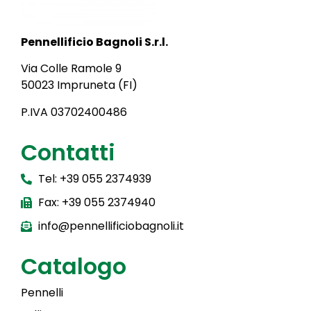
Pennellificio Bagnoli S.r.l.
Via Colle Ramole 9
50023 Impruneta (FI)
P.IVA 03702400486
Contatti
Tel: +39 055 2374939
Fax: +39 055 2374940
info@pennellificiobagnoli.it
Catalogo
Pennelli