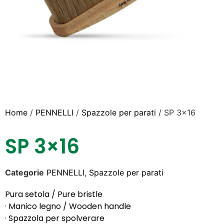
Home
/
PENNELLI
/
Spazzole per parati
/ SP 3×16
SP 3×16
Categorie
PENNELLI
,
Spazzole per parati
Pura setola / Pure bristle
· Manico legno / Wooden handle
· Spazzola per spolverare