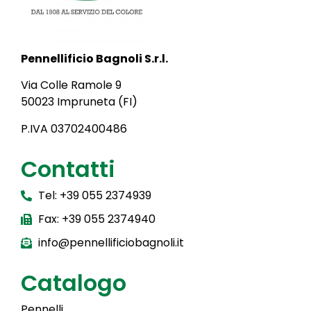
Pennellificio Bagnoli S.r.l.
Via Colle Ramole 9
50023 Impruneta (FI)
P.IVA 03702400486
Contatti
Tel: +39 055 2374939
Fax: +39 055 2374940
info@pennellificiobagnoli.it
Catalogo
Pennelli