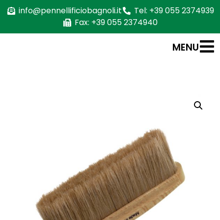
info@pennellificiobagnoli.it
Tel: +39 055 2374939
Fax: +39 055 2374940
MENU