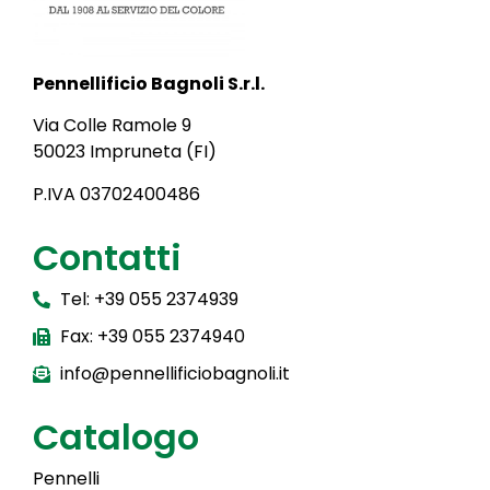
Pennellificio Bagnoli S.r.l.
Via Colle Ramole 9
50023 Impruneta (FI)
P.IVA 03702400486
Contatti
Tel: +39 055 2374939
Fax: +39 055 2374940
info@pennellificiobagnoli.it
Catalogo
Pennelli