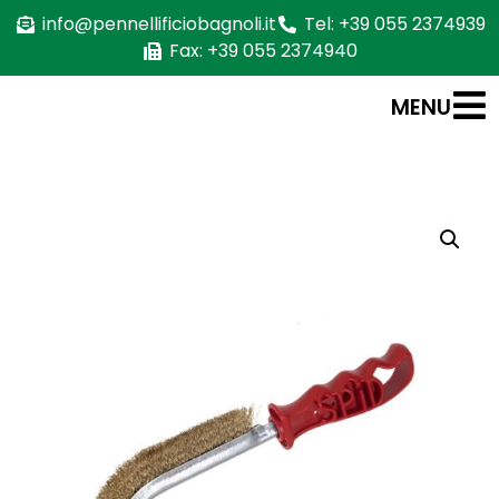
info@pennellificiobagnoli.it
Tel: +39 055 2374939
Fax: +39 055 2374940
MENU