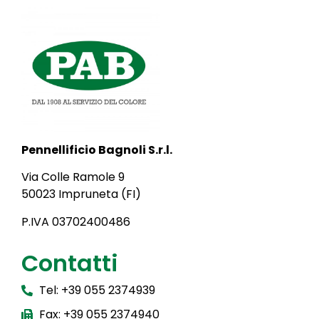
Pennellificio Bagnoli S.r.l.
Via Colle Ramole 9
50023 Impruneta (FI)
P.IVA 03702400486
Contatti
Tel: +39 055 2374939
Fax: +39 055 2374940