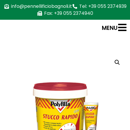
info@pennellificiobagnoli.it
Tel: +39 055 2374939
Fax: +39 055 2374940
MENU