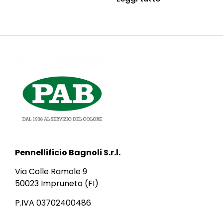
Pennellificio Bagnoli S.r.l.
Via Colle Ramole 9
50023 Impruneta (FI)
P.IVA 03702400486