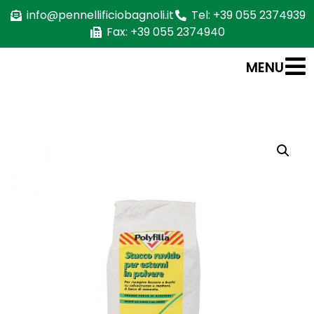
info@pennellificiobagnoli.it
Tel: +39 055 2374939
Fax: +39 055 2374940
MENU