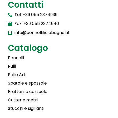
Contatti
Tel: +39 055 2374939
Fax: +39 055 2374940
info@pennellificiobagnoli.it
Catalogo
Pennelli
Rulli
Belle Arti
Spatole e spazzole
Frattoni e cazzuole
Cutter e metri
Stucchi e sigillanti