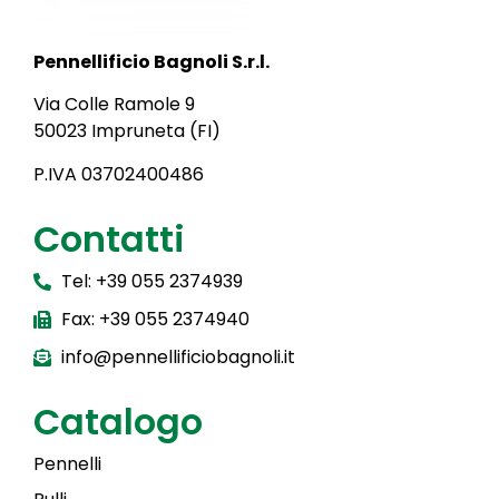
Pennellificio Bagnoli S.r.l.
Via Colle Ramole 9
50023 Impruneta (FI)
P.IVA 03702400486
Contatti
Tel: +39 055 2374939
Fax: +39 055 2374940
info@pennellificiobagnoli.it
Catalogo
Pennelli