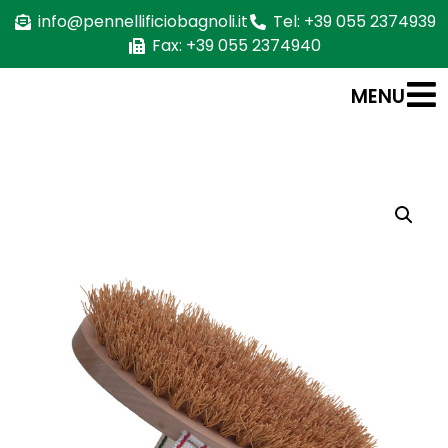
info@pennellificiobagnoli.it
Tel: +39 055 2374939
Fax: +39 055 2374940
MENU