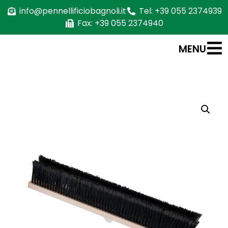
info@pennellificiobagnoli.it
Tel: +39 055 2374939
Fax: +39 055 2374940
MENU