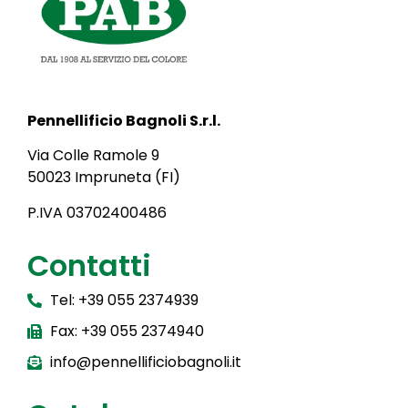
Pennellificio Bagnoli S.r.l.
Via Colle Ramole 9
50023 Impruneta (FI)
P.IVA 03702400486
Contatti
Tel: +39 055 2374939
Fax: +39 055 2374940
info@pennellificiobagnoli.it