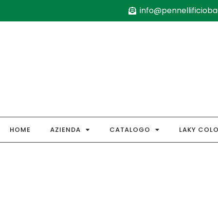
info@pennellificiobag
HOME
AZIENDA
CATALOGO
LAKY COL