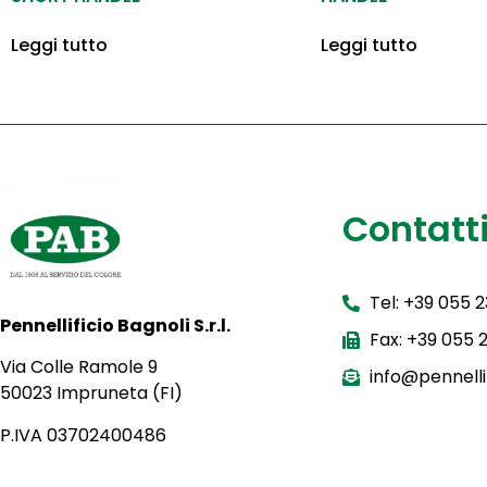
Leggi tutto
Leggi tutto
Contatt
Tel: +39 055 
Pennellificio Bagnoli S.r.l.
Fax: +39 055
Via Colle Ramole 9
info@pennellif
50023 Impruneta (FI)
P.IVA 03702400486