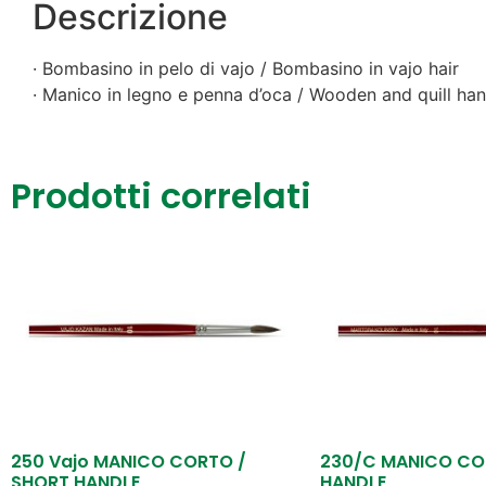
Descrizione
· Bombasino in pelo di vajo / Bombasino in vajo hair
· Manico in legno e penna d’oca / Wooden and quill han
Prodotti correlati
250 Vajo MANICO CORTO /
230/C MANICO CO
SHORT HANDLE
HANDLE