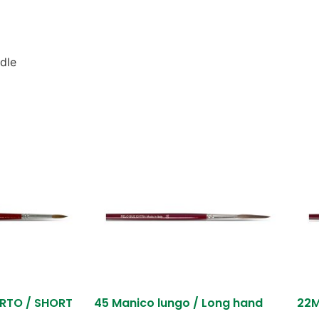
dle
RTO / SHORT
45 Manico lungo / Long hand
22M