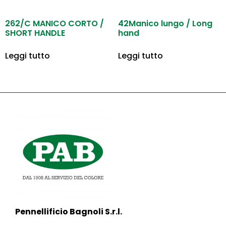
262/C MANICO CORTO /
42Manico lungo / Long
SHORT HANDLE
hand
Leggi tutto
Leggi tutto
Pennellificio Bagnoli S.r.l.