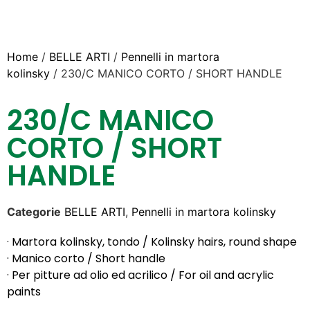
Home
/
BELLE ARTI
/
Pennelli in martora
kolinsky
/ 230/C MANICO CORTO / SHORT HANDLE
230/C MANICO
CORTO / SHORT
HANDLE
Categorie
BELLE ARTI
,
Pennelli in martora kolinsky
· Martora kolinsky, tondo / Kolinsky hairs, round shape
· Manico corto / Short handle
· Per pitture ad olio ed acrilico / For oil and acrylic
paints