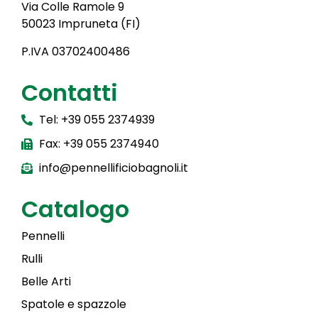
Via Colle Ramole 9
50023 Impruneta (FI)
P.IVA 03702400486
Contatti
Tel: +39 055 2374939
Fax: +39 055 2374940
info@pennellificiobagnoli.it
Catalogo
Pennelli
Rulli
Belle Arti
Spatole e spazzole