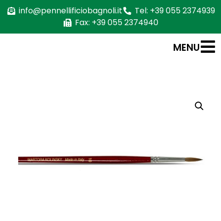
info@pennellificiobagnoli.it
Tel: +39 055 2374939
Fax: +39 055 2374940
MENU