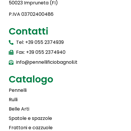
50023 Impruneta (FI)
P.IVA 03702400486
Contatti
Tel: +39 055 2374939
Fax: +39 055 2374940
info@pennellificiobagnoli.it
Catalogo
Pennelli
Rulli
Belle Arti
Spatole e spazzole
Frattoni e cazzuole