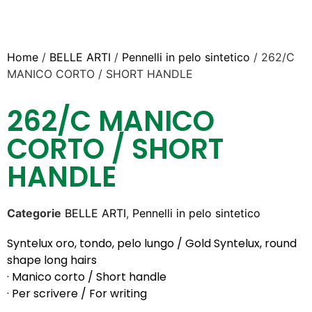
Home
/
BELLE ARTI
/
Pennelli in pelo sintetico
/ 262/C
MANICO CORTO / SHORT HANDLE
262/C MANICO
CORTO / SHORT
HANDLE
Categorie
BELLE ARTI
,
Pennelli in pelo sintetico
Syntelux oro, tondo, pelo lungo / Gold Syntelux, round
shape long hairs
· Manico corto / Short handle
· Per scrivere / For writing