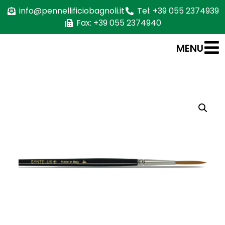
info@pennellificiobagnoli.it
Tel: +39 055 2374939
Fax: +39 055 2374940
MENU