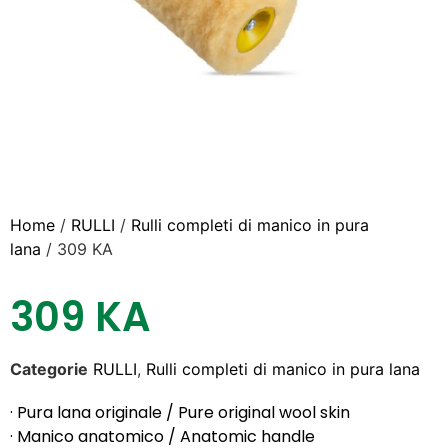
Home
/
RULLI
/
Rulli completi di manico in pura
lana
/ 309 KA
309 KA
Categorie
RULLI
,
Rulli completi di manico in pura lana
· Pura lana originale / Pure original wool skin
· Manico anatomico / Anatomic handle