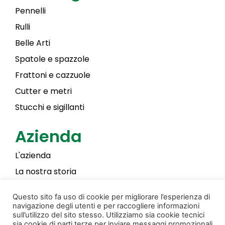
Pennelli
Rulli
Belle Arti
Spatole e spazzole
Frattoni e cazzuole
Cutter e metri
Stucchi e sigillanti
Azienda
L'azienda
La nostra storia
Laky Color
Questo sito fa uso di cookie per migliorare l’esperienza di
navigazione degli utenti e per raccogliere informazioni
sull’utilizzo del sito stesso. Utilizziamo sia cookie tecnici
sia cookie di parti terze per inviare messaggi promozionali