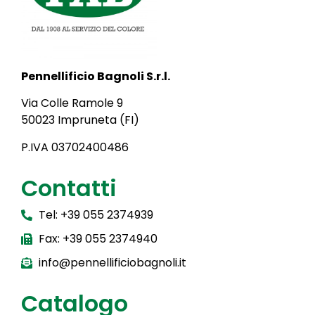
Pennellificio Bagnoli S.r.l.
Via Colle Ramole 9
50023 Impruneta (FI)
P.IVA 03702400486
Contatti
Tel: +39 055 2374939
Fax: +39 055 2374940
info@pennellificiobagnoli.it
Catalogo