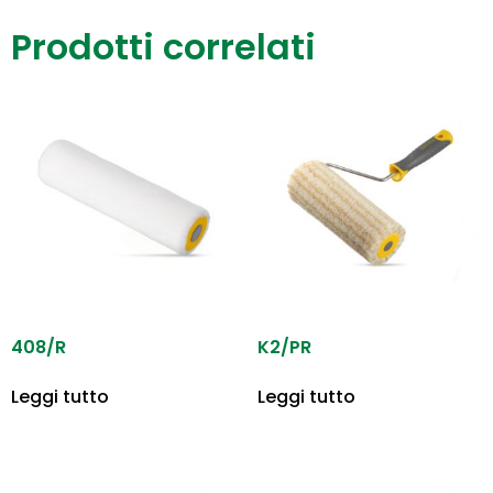
Prodotti correlati
408/R
K2/PR
Leggi tutto
Leggi tutto