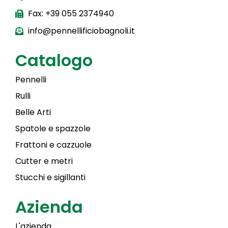
Fax: +39 055 2374940
info@pennellificiobagnoli.it
Catalogo
Pennelli
Rulli
Belle Arti
Spatole e spazzole
Frattoni e cazzuole
Cutter e metri
Stucchi e sigillanti
Azienda
L'azienda