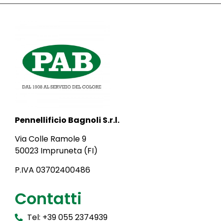
Pennellificio Bagnoli S.r.l.
Via Colle Ramole 9
50023 Impruneta (FI)
P.IVA 03702400486
Contatti
Tel: +39 055 2374939