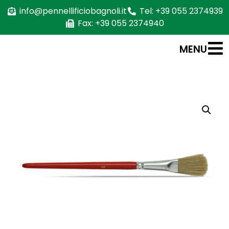
info@pennellificiobagnoli.it
Tel: +39 055 2374939
Fax: +39 055 2374940
MENU