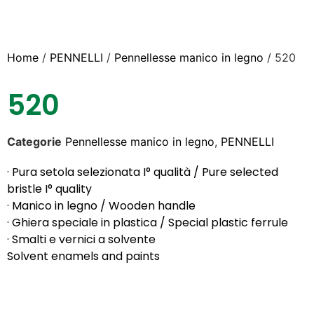
Home
/
PENNELLI
/
Pennellesse manico in legno
/ 520
520
Categorie
Pennellesse manico in legno
,
PENNELLI
· Pura setola selezionata I° qualità / Pure selected
bristle I° quality
· Manico in legno / Wooden handle
· Ghiera speciale in plastica / Special plastic ferrule
· Smalti e vernici a solvente
Solvent enamels and paints