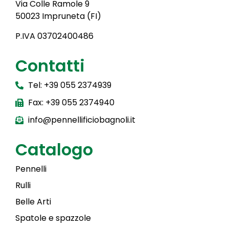
Via Colle Ramole 9
50023 Impruneta (FI)
P.IVA 03702400486
Contatti
Tel: +39 055 2374939
Fax: +39 055 2374940
info@pennellificiobagnoli.it
Catalogo
Pennelli
Rulli
Belle Arti
Spatole e spazzole