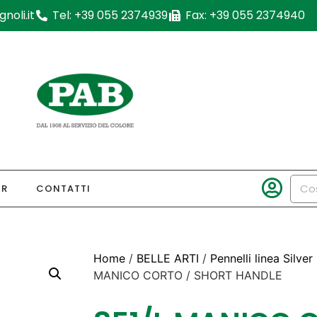
noli.it
Tel: +39 055 2374939
Fax: +39 055 2374940
OR
CONTATTI
Home
/
BELLE ARTI
/
Pennelli linea Silver 
MANICO CORTO / SHORT HANDLE