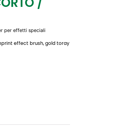
CORTO /
er per effetti speciali
print effect brush, gold toray