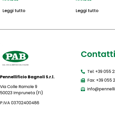
Leggi tutto
Leggi tutto
Contatt
Tel: +39 055 
Pennellificio Bagnoli S.r.l.
Fax: +39 055
Via Colle Ramole 9
info@pennellif
50023 Impruneta (FI)
P.IVA 03702400486