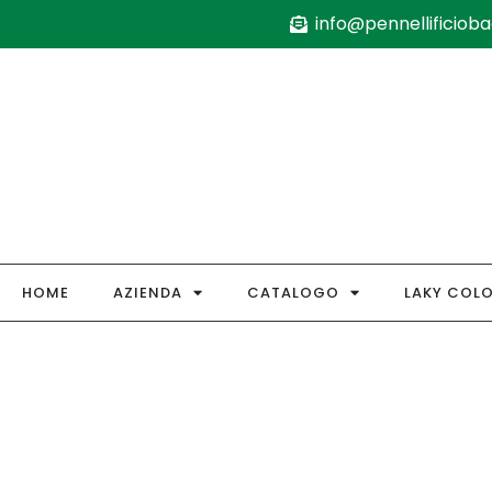
info@pennellificiobag
HOME
AZIENDA
CATALOGO
LAKY COL