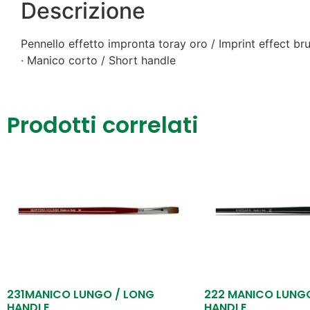
Descrizione
Pennello effetto impronta toray oro / Imprint effect br
· Manico corto / Short handle
Prodotti correlati
231MANICO LUNGO / LONG
222 MANICO LUNG
HANDLE
HANDLE