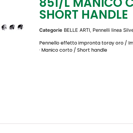
851/L MANICO 
SHORT HANDLE
Categorie
BELLE ARTI
,
Pennelli linea Silv
Pennello effetto impronta toray oro / Im
· Manico corto / Short handle