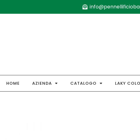
info@pennellificiobag
HOME
AZIENDA
CATALOGO
LAKY COL