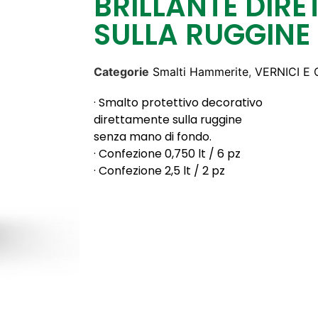
BRILLANTE DIR
SULLA RUGGINE
Categorie
Smalti Hammerite
,
VERNICI E
· Smalto protettivo decorativo
direttamente sulla ruggine
senza mano di fondo.
· Confezione 0,750 lt / 6 pz
· Confezione 2,5 lt / 2 pz