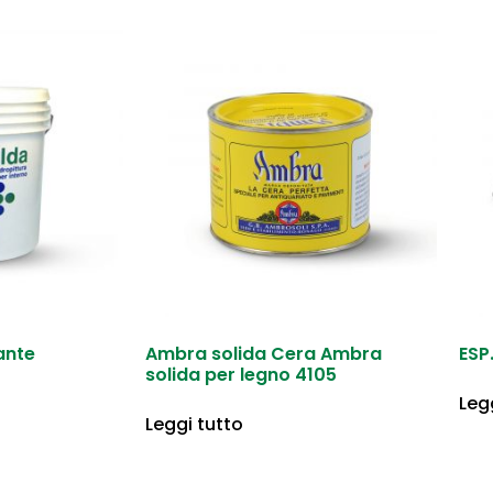
ante
Ambra solida Cera Ambra
ESP
solida per legno 4105
Leg
Leggi tutto