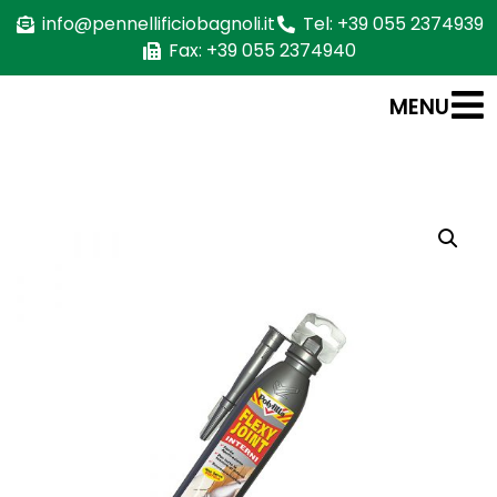
info@pennellificiobagnoli.it
Tel: +39 055 2374939
Fax: +39 055 2374940
MENU