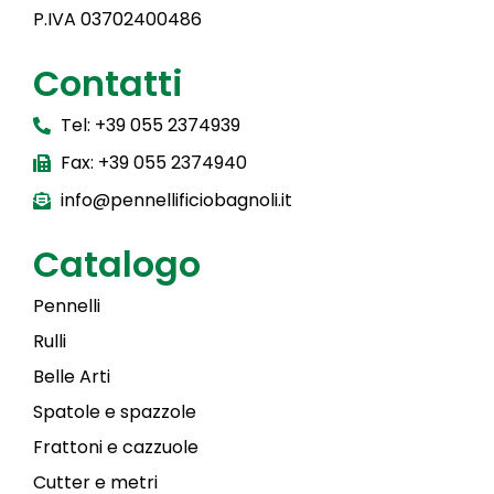
P.IVA 03702400486
Contatti
Tel: +39 055 2374939
Fax: +39 055 2374940
info@pennellificiobagnoli.it
Catalogo
Pennelli
Rulli
Belle Arti
Spatole e spazzole
Frattoni e cazzuole
Cutter e metri