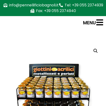
info@pennellificiobagnoli.it
Tel: +39 055 2374939
Fax: +39 055 2374940
MENU