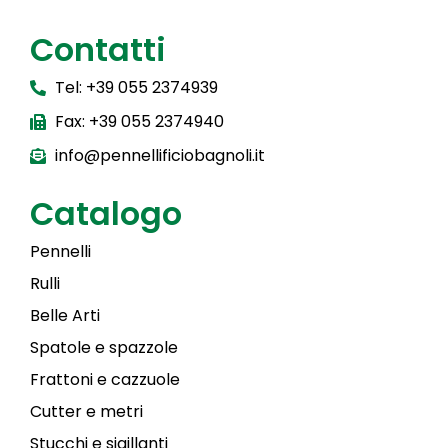
Contatti
Tel: +39 055 2374939
Fax: +39 055 2374940
info@pennellificiobagnoli.it
Catalogo
Pennelli
Rulli
Belle Arti
Spatole e spazzole
Frattoni e cazzuole
Cutter e metri
Stucchi e sigillanti