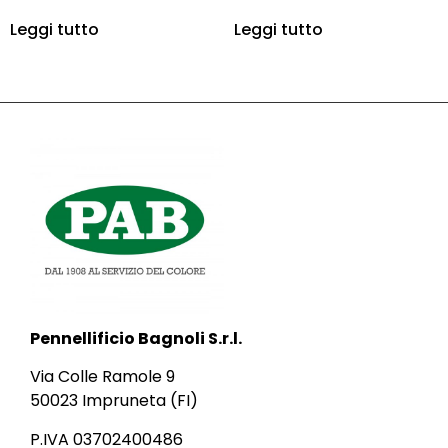
Leggi tutto
Leggi tutto
Pennellificio Bagnoli S.r.l.
Via Colle Ramole 9
50023 Impruneta (FI)
P.IVA 03702400486