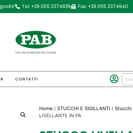
noli.it
Tel: +39 055 2374939
Fax: +39 055 2374940
OR
CONTATTI
Home
/
STUCCHI E SIGILLANTI
/
Stucchi 
LIVELLANTE IN PA