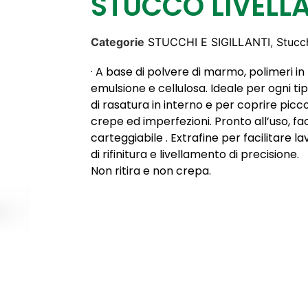
STUCCO LIVELLA
Categorie
STUCCHI E SIGILLANTI
,
Stucch
· A base di polvere di marmo, polimeri in
emulsione e cellulosa. Ideale per ogni ti
di rasatura in interno e per coprire picc
crepe ed imperfezioni. Pronto all’uso, f
carteggiabile . Extrafine per facilitare la
di rifinitura e livellamento di precisione.
Non ritira e non crepa.