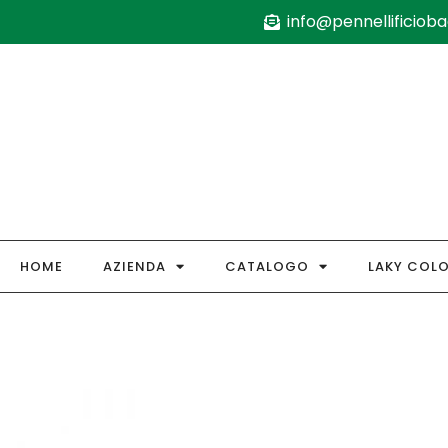
info@pennellificiobag
HOME
AZIENDA
CATALOGO
LAKY COL